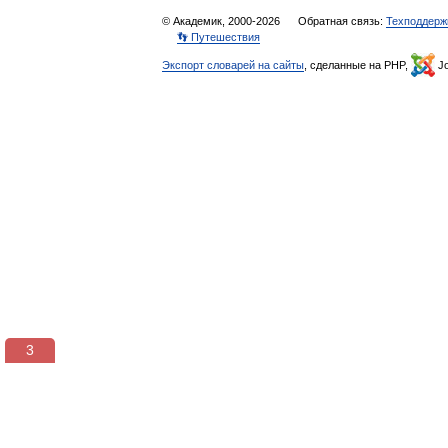
© Академик, 2000-2026
Обратная связь:
Техподдерж
👣 Путешествия
Экспорт словарей на сайты
, сделанные на PHP,
Jo
3