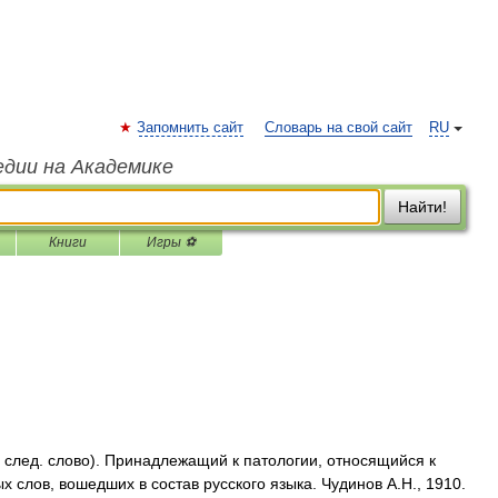
Запомнить сайт
Словарь на свой сайт
RU
едии на Академике
Найти!
Книги
Игры ⚽
. след. слово). Принадлежащий к патологии, относящийся к
 слов, вошедших в состав русского языка. Чудинов А.Н., 1910.